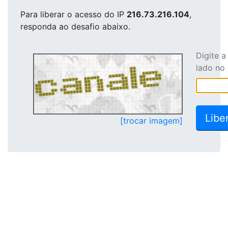
Para liberar o acesso
do IP
216.73.216.104
,
responda ao desafio abaixo.
Digite 
lado no
[trocar imagem]