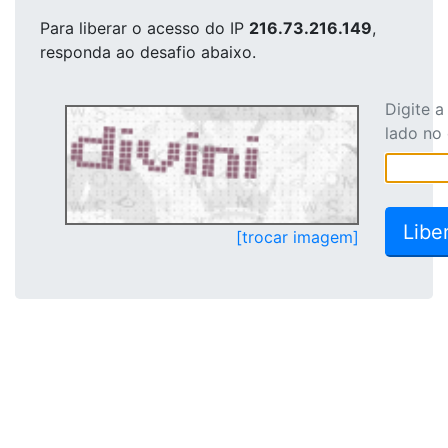
Para liberar o acesso
do IP
216.73.216.149
,
responda ao desafio abaixo.
Digite 
lado no
[trocar imagem]