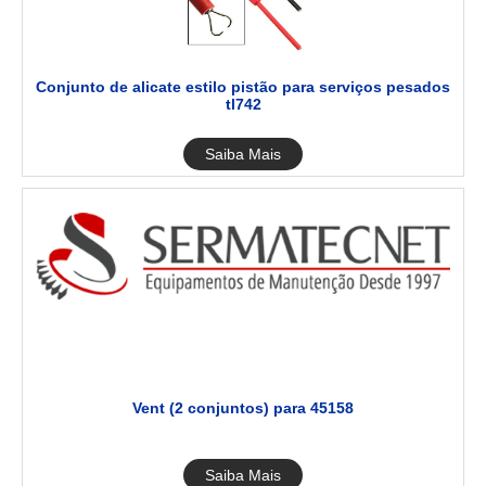
Conjunto de alicate estilo pistão para serviços pesados
tl742
Saiba Mais
Vent (2 conjuntos) para 45158
Saiba Mais