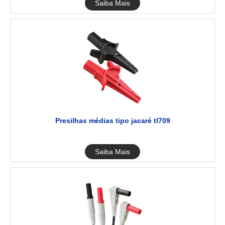
Saiba Mais
Presilhas médias tipo jacaré tl709
Saiba Mais