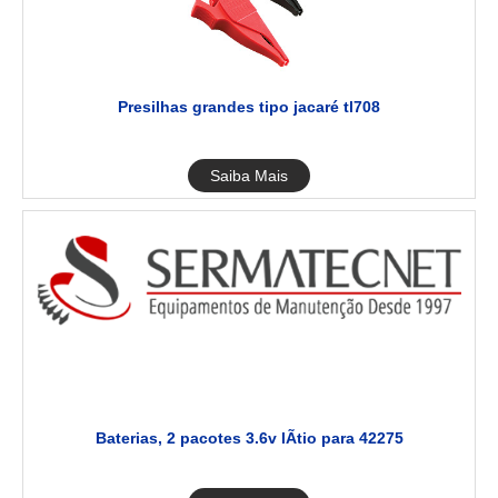
Presilhas grandes tipo jacaré tl708
Saiba Mais
Baterias, 2 pacotes 3.6v lÃtio para 42275