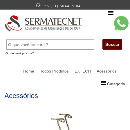
+55 (11) 5044-7804
Menu
Buscar
O que você procura?
Home
Todos Produtos
EXTECH
Acessórios
Categoria
Acessórios