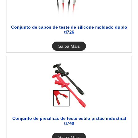
Conjunto de cabos de teste de silicone moldado duplo
tl726
Saiba Mais
Conjunto de presilhas de teste estilo pistão industrial
tl740
Saiba Mais