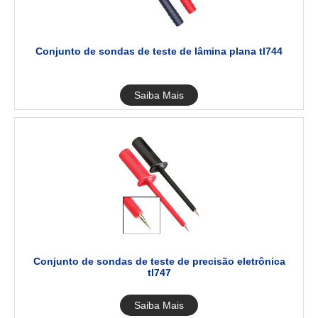
Conjunto de sondas de teste de lâmina plana tl744
Saiba Mais
Conjunto de sondas de teste de precisão eletrônica
tl747
Saiba Mais