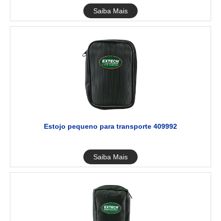
Saiba Mais
Estojo pequeno para transporte 409992
Saiba Mais